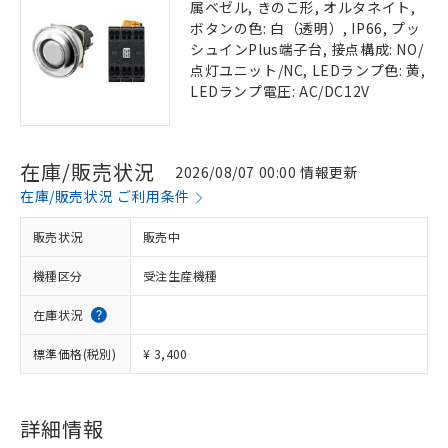
属ベゼル, きのこ形, オルタネイト,
ボタンの色: 白（透明）, IP66, プッ
シュインPlus端子台, 接点構成: NO/
点灯ユニット/NC, LEDランプ色: 黄,
LEDランプ電圧: AC/DC12V
在庫/販売状況
2026/08/07 00:00 情報更新
在庫/販売状況 ご利用条件
販売状況
販売中
機種区分
受注生産機種
在庫状況
標準価格(税別)
¥ 3,400
詳細情報