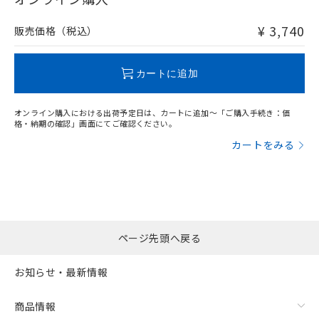
非含有品が必要な際は、弊社営業部門もしくは販売店へお
問い合わせください。
¥ 3,740
販売価格（税込）
この製品のRoHS/REACH対応状況ページへ
カートに追加
オンライン購入における出荷予定日は、カートに追加～「ご購入手続き：価
格・納期の確認」画面にてご確認ください。
カートをみる
ページ先頭へ戻る
お知らせ・最新情報
商品情報