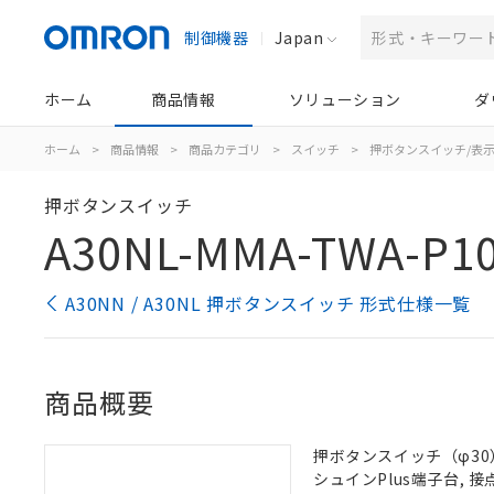
制御機器
Japan
ホーム
商品情報
ソリューション
ダ
ホーム
>
商品情報
>
商品カテゴリ
>
スイッチ
>
押ボタンスイッチ/表
押ボタンスイッチ
A30NL-MMA-TWA-P1
A30NN / A30NL 押ボタンスイッチ 形式仕様一覧
商品概要
押ボタンスイッチ（φ30）,
シュインPlus端子台, 接点