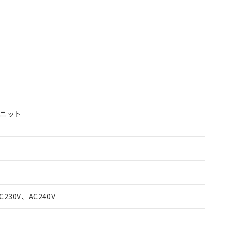
ユニット
C230V、AC240V