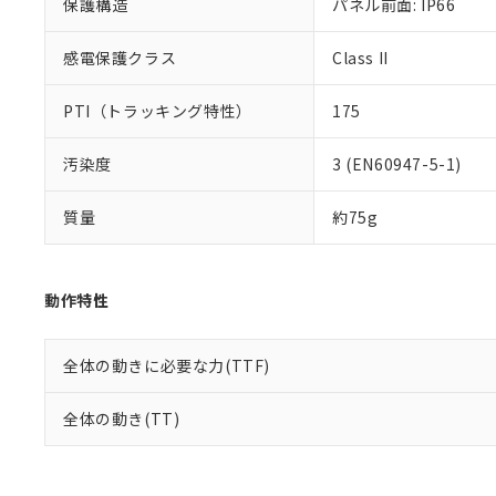
保護構造
パネル前面: IP66
感電保護クラス
Class II
PTI（トラッキング特性）
175
汚染度
3 (EN60947-5-1)
質量
約75g
動作特性
全体の動きに必要な力(TTF)
全体の動き(TT)