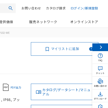
お問い合わせ
カタログ請求
ログイン/新規登録
検索
提供価値
販売ネットワーク
オンラインストア
P102-WE
マイリストに追加
FAQ
チャット
お問い合わせ
PDF出力
カタログ/データシート/マニュ
アル
IP66, プッ
ダウンロード