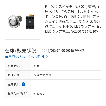
押ボタンスイッチ（φ30）, 照光, 金
属ベゼル, きのこ形, オルタネイト,
ボタンの色: 白（透明）, IP66, プッ
シュインPlus端子台, 接点構成: NO/
点灯ユニット/NO, LEDランプ色: 白,
LEDランプ電圧: AC100/110/120V
在庫/販売状況
2026/08/07 00:00 情報更新
在庫/販売状況 ご利用条件
販売状況
販売中
機種区分
受注生産機種
在庫状況
標準価格(税別)
¥ 3,650