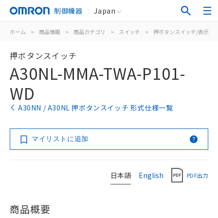
制御機器
Japan
ホーム
>
商品情報
>
商品カテゴリ
>
スイッチ
>
押ボタンスイッチ/表示灯
押ボタンスイッチ
A30NL-MMA-TWA-P101-
WD
A30NN / A30NL 押ボタンスイッチ 形式仕様一覧
マイリストに追加
日本語
English
PDF出力
商品概要