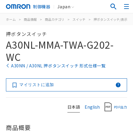
制御機器
Japan
ホーム
>
商品情報
>
商品カテゴリ
>
スイッチ
>
押ボタンスイッチ/表示灯
押ボタンスイッチ
A30NL-MMA-TWA-G202-
WC
A30NN / A30NL 押ボタンスイッチ 形式仕様一覧
マイリストに追加
日本語
English
PDF出力
商品概要