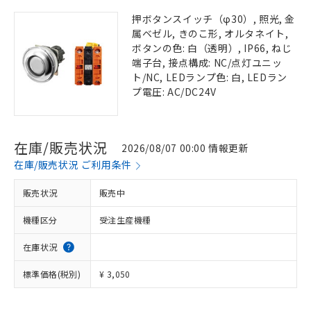
押ボタンスイッチ（φ30）, 照光, 金
属ベゼル, きのこ形, オルタネイト,
ボタンの色: 白（透明）, IP66, ねじ
端子台, 接点構成: NC/点灯ユニッ
ト/NC, LEDランプ色: 白, LEDラン
プ電圧: AC/DC24V
在庫/販売状況
2026/08/07 00:00 情報更新
在庫/販売状況 ご利用条件
販売状況
販売中
機種区分
受注生産機種
在庫状況
標準価格(税別)
¥ 3,050