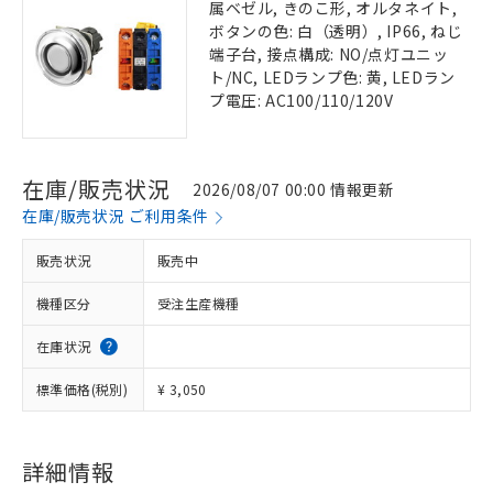
属ベゼル, きのこ形, オルタネイト,
ボタンの色: 白（透明）, IP66, ねじ
端子台, 接点構成: NO/点灯ユニッ
ト/NC, LEDランプ色: 黄, LEDラン
プ電圧: AC100/110/120V
在庫/販売状況
2026/08/07 00:00 情報更新
在庫/販売状況 ご利用条件
販売状況
販売中
機種区分
受注生産機種
在庫状況
標準価格(税別)
¥ 3,050
詳細情報