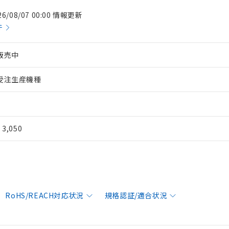
26/08/07 00:00 情報更新
件
販売中
受注生産機種
¥ 3,050
RoHS/REACH対応状況
規格認証/適合状況