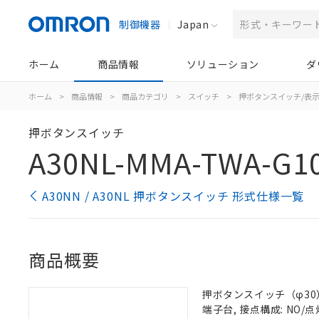
制御機器
Japan
ホーム
商品情報
ソリューション
ダ
ホーム
>
商品情報
>
商品カテゴリ
>
スイッチ
>
押ボタンスイッチ/表
押ボタンスイッチ
A30NL-MMA-TWA-G10
A30NN / A30NL 押ボタンスイッチ 形式仕様一覧
商品概要
押ボタンスイッチ（φ30）,
端子台, 接点構成: NO/点灯