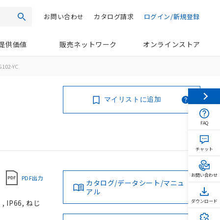
お問い合わせ
カタログ請求
ログイン/新規登録
検索
提供価値
販売ネットワーク
オンラインストア
102-YC
マイリストに追加
FAQ
チャット
お問い合わせ
PDF出力
カタログ/データシート/マニュ
アル
IP66, ねじ
ダウンロード