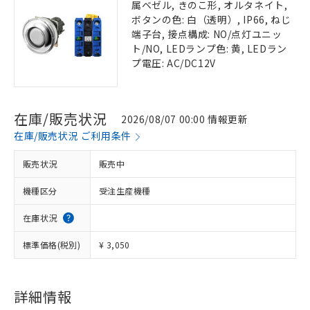
属ベゼル, きのこ形, オルタネイト,
ボタンの色: 白（透明）, IP66, ねじ
端子台, 接点構成: NO/点灯ユニッ
ト/NO, LEDランプ色: 黄, LEDラン
プ電圧: AC/DC12V
在庫/販売状況
2026/08/07 00:00 情報更新
在庫/販売状況 ご利用条件
販売状況
販売中
機種区分
受注生産機種
在庫状況
標準価格(税別)
¥ 3,050
詳細情報