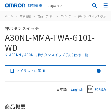
制御機器
Japan
ホーム
>
商品情報
>
商品カテゴリ
>
スイッチ
>
押ボタンスイッチ/表示灯
押ボタンスイッチ
A30NL-MMA-TWA-G101-
WD
A30NN / A30NL 押ボタンスイッチ 形式仕様一覧
マイリストに追加
日本語
English
PDF出力
商品概要