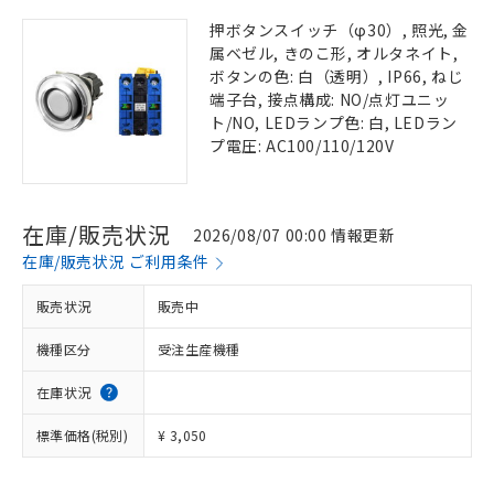
押ボタンスイッチ（φ30）, 照光, 金
属ベゼル, きのこ形, オルタネイト,
ボタンの色: 白（透明）, IP66, ねじ
端子台, 接点構成: NO/点灯ユニッ
ト/NO, LEDランプ色: 白, LEDラン
プ電圧: AC100/110/120V
在庫/販売状況
2026/08/07 00:00 情報更新
在庫/販売状況 ご利用条件
販売状況
販売中
機種区分
受注生産機種
在庫状況
標準価格(税別)
¥ 3,050