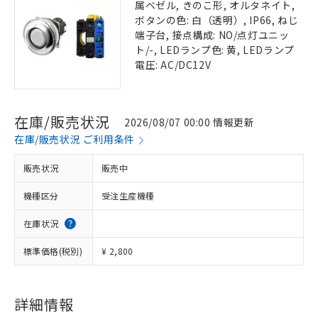
属ベゼル, きのこ形, オルタネイト,
ボタンの色: 白（透明）, IP66, ねじ
端子台, 接点構成: NO/点灯ユニッ
ト/-, LEDランプ色: 黄, LEDランプ
電圧: AC/DC12V
在庫/販売状況
2026/08/07 00:00 情報更新
在庫/販売状況 ご利用条件
販売状況
販売中
機種区分
受注生産機種
在庫状況
標準価格(税別)
¥ 2,800
詳細情報