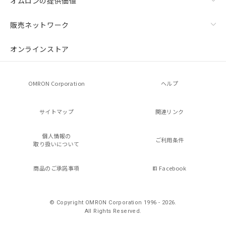
オムロンの提供価値
販売ネットワーク
オンラインストア
OMRON Corporation
ヘルプ
サイトマップ
関連リンク
個人情報の
ご利用条件
取り扱いについて
商品のご承諾事項
Facebook
© Copyright OMRON Corporation 1996 - 2026.
All Rights Reserved.