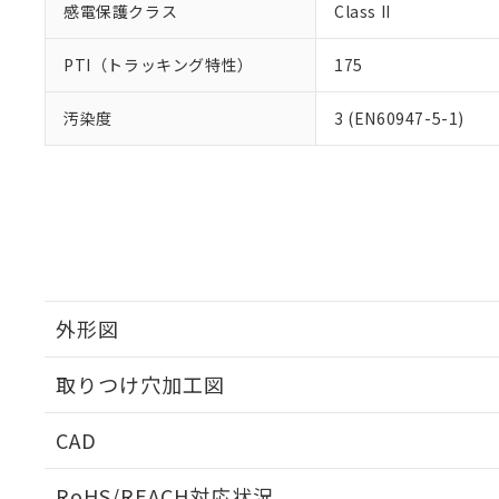
感電保護クラス
Class II
PTI（トラッキング特性）
175
汚染度
3 (EN60947-5-1)
外形図
取りつけ穴加工図
CAD
ログイン/会員登録いただくと、CADデータをダウンロ
RoHS/REACH対応状況