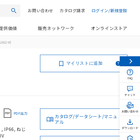
お問い合わせ
カタログ請求
ログイン/新規登録
検索
提供価値
販売ネットワーク
オンラインストア
002-YE
マイリストに追加
FAQ
チャット
お問い合わせ
PDF出力
カタログ/データシート/マニュ
アル
IP66, ねじ
ダウンロード
0V