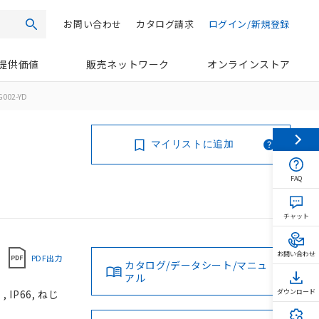
お問い合わせ
カタログ請求
ログイン/新規登録
検索
提供価値
販売ネットワーク
オンラインストア
002-YD
マイリストに追加
FAQ
チャット
お問い合わせ
PDF出力
カタログ/データシート/マニュ
アル
IP66, ねじ
ダウンロード