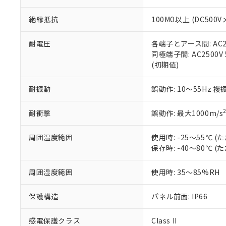
※本証明書は発行
また、RoHS指
絶縁抵抗
100MΩ以上 (DC5
混在することから
既に当社にて対応
り割愛しておりま
耐電圧
各端子とアース間: AC250
同極端子間: AC2500V
(初期値)
耐振動
誤動作: 10～55Hz 複
耐衝撃
誤動作: 最大1000m/s
周囲温度範囲
使用時: -25～55℃
保存時: -40～80℃
周囲湿度範囲
使用時: 35～85%RH
保護構造
パネル前面: IP66
感電保護クラス
Class II