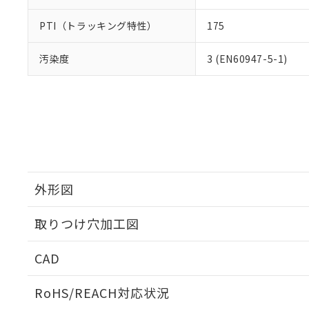
PTI（トラッキング特性）
175
汚染度
3 (EN60947-5-1)
外形図
取りつけ穴加工図
CAD
ログイン/会員登録いただくと、CADデータをダウンロ
RoHS/REACH対応状況