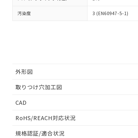
汚染度
3 (EN60947-5-1)
外形図
取りつけ穴加工図
CAD
ログイン/会員登録いただくと、CADデータをダウンロ
RoHS/REACH対応状況
規格認証/適合状況