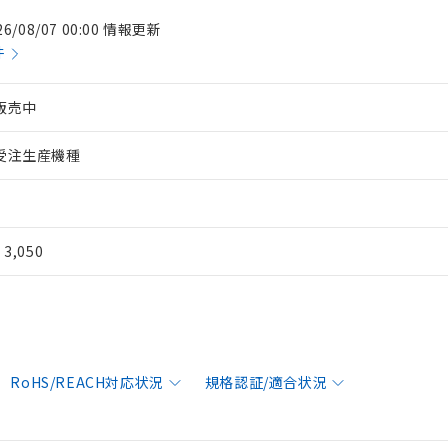
26/08/07 00:00 情報更新
件
販売中
受注生産機種
¥ 3,050
RoHS/REACH対応状況
規格認証/適合状況