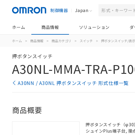
制御機器
Japan
ホーム
商品情報
ソリューション
ダ
ホーム
>
商品情報
>
商品カテゴリ
>
スイッチ
>
押ボタンスイッチ/表
押ボタンスイッチ
A30NL-MMA-TRA-P10
A30NN / A30NL 押ボタンスイッチ 形式仕様一覧
商品概要
押ボタンスイッチ（φ30）,
シュインPlus端子台, 接点