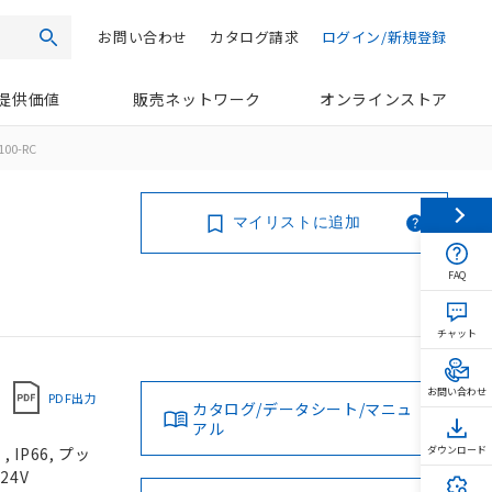
お問い合わせ
カタログ請求
ログイン/新規登録
検索
提供価値
販売ネットワーク
オンラインストア
100-RC
マイリストに追加
FAQ
チャット
お問い合わせ
PDF出力
カタログ/データシート/マニュ
アル
IP66, プッ
ダウンロード
24V