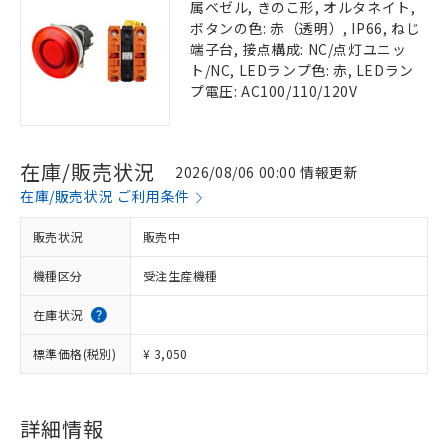
属ベゼル, きのこ形, オルタネイト,
ボタンの色: 赤（透明）, IP66, ねじ
端子台, 接点構成: NC/点灯ユニッ
ト/NC, LEDランプ色: 赤, LEDラン
プ電圧: AC100/110/120V
在庫/販売状況
2026/08/06 00:00 情報更新
在庫/販売状況 ご利用条件
販売状況
販売中
機種区分
受注生産機種
在庫状況
標準価格(税別)
¥ 3,050
詳細情報