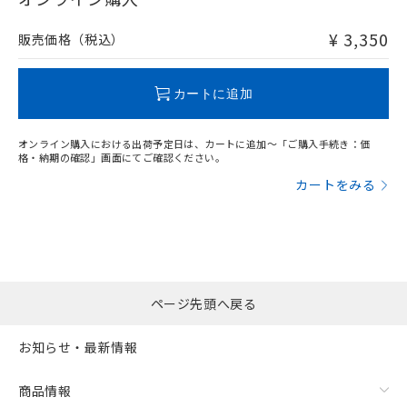
非含有品が必要な際は、弊社営業部門もしくは販売店へお
問い合わせください。
¥ 3,350
販売価格（税込）
この製品のRoHS/REACH対応状況ページへ
カートに追加
オンライン購入における出荷予定日は、カートに追加～「ご購入手続き：価
格・納期の確認」画面にてご確認ください。
カートをみる
ページ先頭へ戻る
お知らせ・最新情報
商品情報