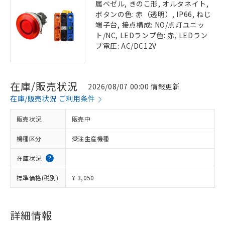
属ベゼル, きのこ形, オルタネイト,
ボタンの色: 赤（透明）, IP66, ねじ
端子台, 接点構成: NO/点灯ユニッ
ト/NC, LEDランプ色: 赤, LEDラン
プ電圧: AC/DC12V
在庫/販売状況
2026/08/07 00:00 情報更新
在庫/販売状況 ご利用条件
販売状況
販売中
機種区分
受注生産機種
在庫状況
標準価格(税別)
¥ 3,050
詳細情報