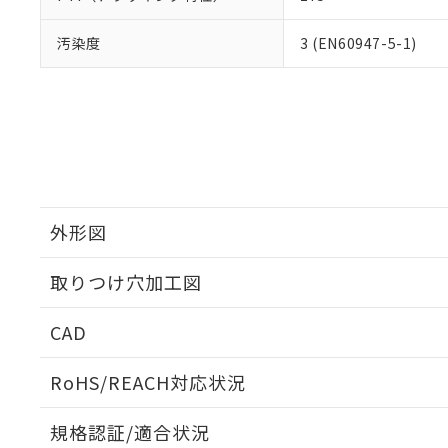
汚染度
3 (EN60947-5-1)
外形図
取りつけ穴加工図
CAD
ログイン/会員登録いただくと、CADデータをダウンロ
RoHS/REACH対応状況
規格認証/適合状況