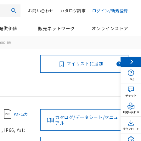
お問い合わせ
カタログ請求
ログイン/新規登録
検索
提供価値
販売ネットワーク
オンラインストア
002-RB
マイリストに追加
FAQ
チャット
お問い合わせ
PDF出力
カタログ/データシート/マニュ
アル
IP66, ねじ
ダウンロード