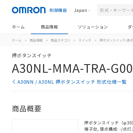
制御機器
Japan
ホーム
商品情報
ソリューション
ダ
ホーム
>
商品情報
>
商品カテゴリ
>
スイッチ
>
押ボタンスイッチ/表
押ボタンスイッチ
A30NL-MMA-TRA-G00
A30NN / A30NL 押ボタンスイッチ 形式仕様一覧
商品概要
押ボタンスイッチ（φ30）,
端子台, 接点構成: -/点灯ユ