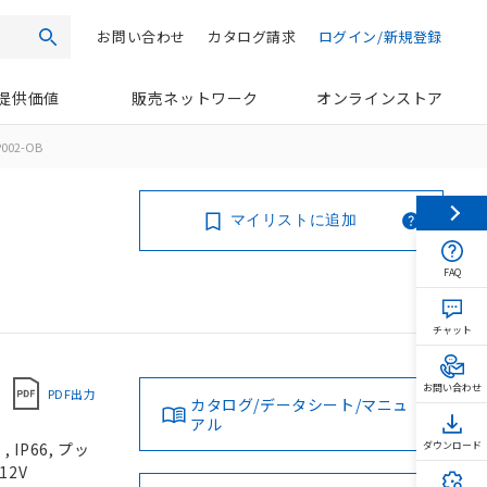
お問い合わせ
カタログ請求
ログイン/新規登録
検索
提供価値
販売ネットワーク
オンラインストア
002-OB
マイリストに追加
FAQ
チャット
お問い合わせ
PDF出力
カタログ/データシート/マニュ
アル
IP66, プッ
ダウンロード
12V