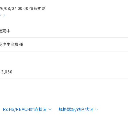
26/08/07 00:00 情報更新
件
販売中
受注生産機種
¥ 3,050
RoHS/REACH対応状況
規格認証/適合状況