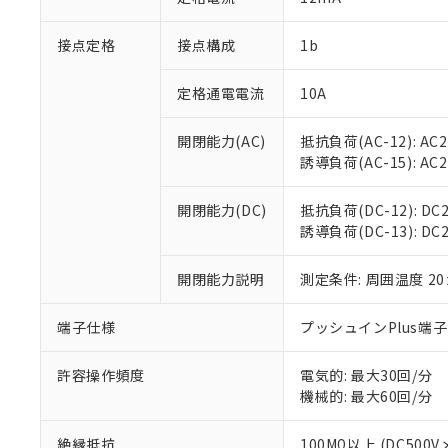
「×」：最大均質
本サービスは
当社は、これ
*EU RoHS指令（10物
「－」：未確認で
鉛(Pb) 1000ppm以下、
接点定格
接点構成
1b
くものです。
う）を輸出ま
記
説明
六価クロム(Cr(Ⅵ)) 1
当社制御機器
などの必要な
フタル酸ビス(2-エチルヘ
号
*中国RoHS10物質の基準値 
ル（DBP） 1000ppm
在庫状況およ
当社は規制貨
定格通電電流
10A
Pb(鉛) :1000ppm、 Hg
但し、RoHS指令で産
のであり、閲
ます。
Cr(Ⅵ)(六価クロム) : 
フタル酸エステル類の４
○
一定数以
DBP(フタル酸ジブチル) :
い。
当社は貴社製
開閉能力(AC)
抵抗負荷(AC-12): AC24
DEHP(フタル酸ビス(2-エ
正式な納期状
置等に一切使
誘導負荷(AC-15): AC24V
当社販売員に
※2 対応予定月
△
一定数に
当社は、貴社
オムロン制御
また当社は、
※2 環境保護使
開閉能力(DC)
抵抗負荷(DC-12): DC24
在庫状況およ
部品在庫の切り替
たしません。
－
在庫なし
誘導負荷(DC-13): DC24
す。
「ｅ」：有害物質
機器販売
マイパーツ機
「10」：通常の
ている必要が
開閉能力説明
測定条件: 周囲温度 2
味します。
空
受注生産
お客様が当ウ
※3 非含有証明
「－」：未確認で
白
が、当社の製
端子仕様
プッシュインPlus端
さい。
下記の非含有証明
※当社の共同
許容操作頻度
電気的: 最大30回/分
いる法人を指
EU RoHS指令（
機械的: 最大60回/分
51物質の非含有証
※本証明書は発行
絶縁抵抗
100MΩ以上 (DC5