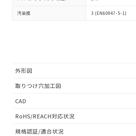
汚染度
3 (EN60947-5-1)
外形図
取りつけ穴加工図
CAD
ログイン/会員登録いただくと、CADデータをダウンロ
RoHS/REACH対応状況
規格認証/適合状況