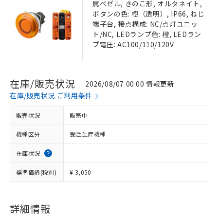
属ベゼル, きのこ形, オルタネイト,
ボタンの色: 橙（透明）, IP66, ねじ
端子台, 接点構成: NC/点灯ユニッ
ト/NC, LEDランプ色: 橙, LEDラン
プ電圧: AC100/110/120V
在庫/販売状況
2026/08/07 00:00 情報更新
在庫/販売状況 ご利用条件
販売状況
販売中
機種区分
受注生産機種
在庫状況
標準価格(税別)
¥ 3,050
詳細情報