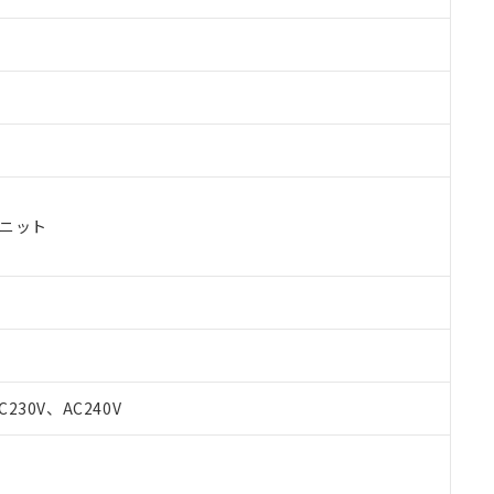
ユニット
C230V、AC240V