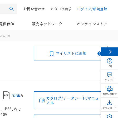
お問い合わせ
カタログ請求
ログイン/新規登録
検索
提供価値
販売ネットワーク
オンラインストア
G102-OE
マイリストに追加
FAQ
チャット
お問い合わせ
PDF出力
カタログ/データシート/マニュ
アル
IP66, ねじ
ダウンロード
40V