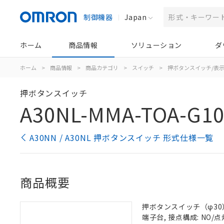
制御機器
Japan
ホーム
商品情報
ソリューション
ダ
ホーム
>
商品情報
>
商品カテゴリ
>
スイッチ
>
押ボタンスイッチ/表
押ボタンスイッチ
A30NL-MMA-TOA-G10
A30NN / A30NL 押ボタンスイッチ 形式仕様一覧
商品概要
押ボタンスイッチ（φ30）,
端子台, 接点構成: NO/点灯