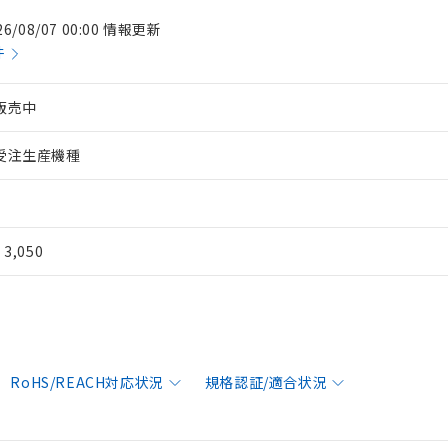
26/08/07 00:00 情報更新
件
販売中
受注生産機種
¥ 3,050
RoHS/REACH対応状況
規格認証/適合状況