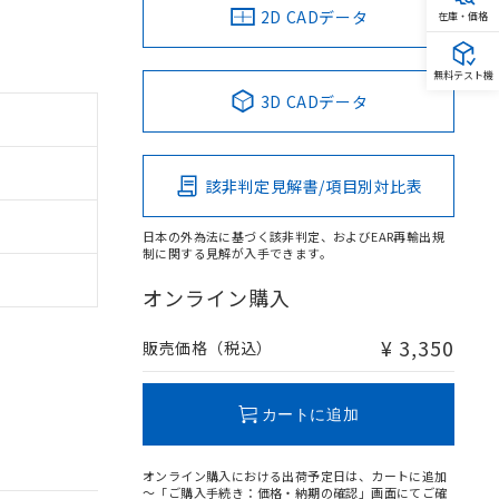
2D CADデータ
在庫・価格
無料テスト機
3D CADデータ
該非判定見解書/項目別対比表
日本の外為法に基づく該非判定、およびEAR再輸出規
制に関する見解が入手できます。
オンライン購入
¥ 3,350
販売価格（税込）
カートに追加
オンライン購入における出荷予定日は、カートに追加
～「ご購入手続き：価格・納期の確認」画面にてご確