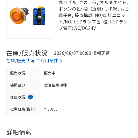
属ベゼル, きのこ形, オルタネイト,
ボタンの色: 橙（透明）, IP66, ねじ
端子台, 接点構成: NO/点灯ユニッ
ト/NO, LEDランプ色: 橙, LEDラン
プ電圧: AC/DC24V
在庫/販売状況
2026/08/07 00:00 情報更新
在庫/販売状況 ご利用条件
販売状況
販売中
機種区分
受注生産機種
在庫状況
標準価格(税別)
¥ 3,050
詳細情報