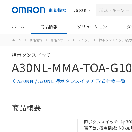
制御機器
Japan
ホーム
商品情報
ソリューション
ダ
ホーム
>
商品情報
>
商品カテゴリ
>
スイッチ
>
押ボタンスイッチ/表
押ボタンスイッチ
A30NL-MMA-TOA-G1
A30NN / A30NL 押ボタンスイッチ 形式仕様一覧
商品概要
押ボタンスイッチ（φ30）,
端子台, 接点構成: NO/点