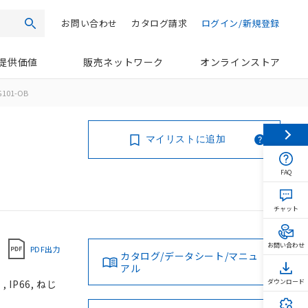
お問い合わせ
カタログ請求
ログイン/新規登録
検索
提供価値
販売ネットワーク
オンラインストア
G101-OB
マイリストに追加
FAQ
チャット
お問い合わせ
PDF出力
カタログ/データシート/マニュ
アル
IP66, ねじ
ダウンロード