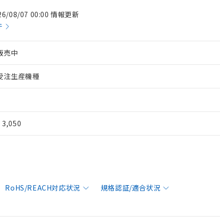
26/08/07 00:00 情報更新
件
販売中
受注生産機種
¥ 3,050
RoHS/REACH対応状況
規格認証/適合状況