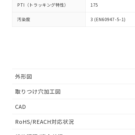
PTI（トラッキング特性）
175
汚染度
3 (EN60947-5-1)
外形図
取りつけ穴加工図
CAD
ログイン/会員登録いただくと、CADデータをダウンロ
RoHS/REACH対応状況