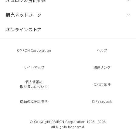
オムロンの提供価値
販売ネットワーク
オンラインストア
OMRON Corporation
ヘルプ
サイトマップ
関連リンク
個人情報の
ご利用条件
取り扱いについて
商品のご承諾事項
Facebook
© Copyright OMRON Corporation 1996 - 2026.
All Rights Reserved.