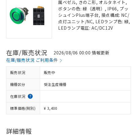
属ベゼル, きのこ形, オルタネイト,
ボタンの色: 緑（透明）, IP66, プッ
シュインPlus端子台, 接点構成: NC/
点灯ユニット/NC, LEDランプ色: 緑,
LEDランプ電圧: AC/DC12V
在庫/販売状況
2026/08/06 00:00 情報更新
在庫/販売状況 ご利用条件
販売状況
販売中
機種区分
受注生産機種
在庫状況
標準価格(税別)
¥ 3,400
詳細情報