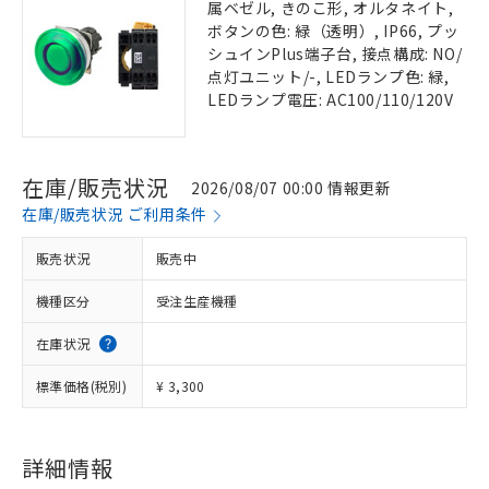
属ベゼル, きのこ形, オルタネイト,
ボタンの色: 緑（透明）, IP66, プッ
シュインPlus端子台, 接点構成: NO/
点灯ユニット/-, LEDランプ色: 緑,
LEDランプ電圧: AC100/110/120V
在庫/販売状況
2026/08/07 00:00 情報更新
在庫/販売状況 ご利用条件
販売状況
販売中
機種区分
受注生産機種
在庫状況
標準価格(税別)
¥ 3,300
詳細情報