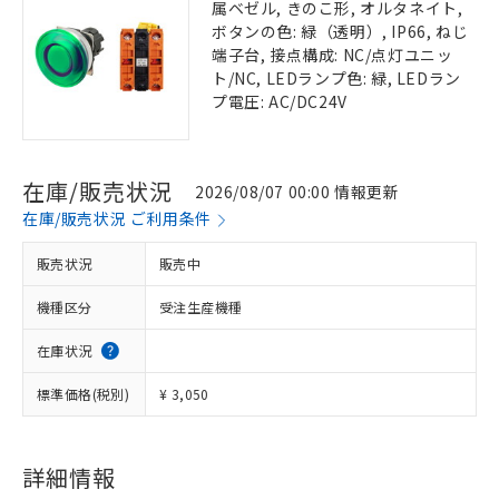
属ベゼル, きのこ形, オルタネイト,
ボタンの色: 緑（透明）, IP66, ねじ
端子台, 接点構成: NC/点灯ユニッ
ト/NC, LEDランプ色: 緑, LEDラン
プ電圧: AC/DC24V
在庫/販売状況
2026/08/07 00:00 情報更新
在庫/販売状況 ご利用条件
販売状況
販売中
機種区分
受注生産機種
在庫状況
標準価格(税別)
¥ 3,050
詳細情報