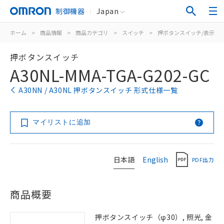
制御機器
Japan
ホーム
>
商品情報
>
商品カテゴリ
>
スイッチ
>
押ボタンスイッチ/表示灯
押ボタンスイッチ
A30NL-MMA-TGA-G202-GC
A30NN / A30NL 押ボタンスイッチ 形式仕様一覧
マイリストに追加
日本語
English
PDF出力
商品概要
押ボタンスイッチ（φ30）, 照光, 金