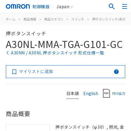
制御機器
Japan
ホーム
>
商品情報
>
商品カテゴリ
>
スイッチ
>
押ボタンスイッチ/表示灯
押ボタンスイッチ
A30NL-MMA-TGA-G101-GC
A30NN / A30NL 押ボタンスイッチ 形式仕様一覧
マイリストに追加
日本語
English
PDF出力
商品概要
押ボタンスイッチ（φ30）, 照光, 金