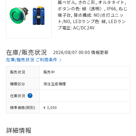
属ベゼル, きのこ形, オルタネイト,
ボタンの色: 緑（透明）, IP66, ねじ
端子台, 接点構成: NO/点灯ユニッ
ト/NO, LEDランプ色: 緑, LEDラン
プ電圧: AC/DC24V
在庫/販売状況
2026/08/07 00:00 情報更新
在庫/販売状況 ご利用条件
販売状況
販売中
機種区分
受注生産機種
在庫状況
標準価格(税別)
¥ 3,050
詳細情報