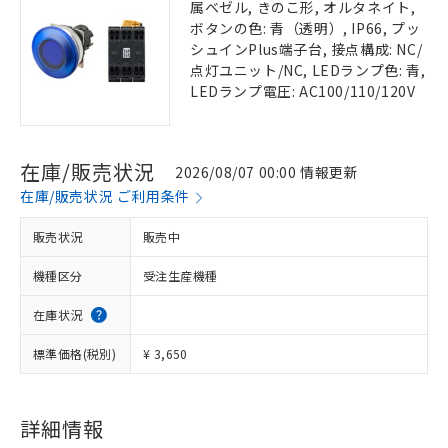
属ベゼル, きのこ形, オルタネイト,
ボタンの色: 青（透明）, IP66, プッ
シュインPlus端子台, 接点構成: NC/
点灯ユニット/NC, LEDランプ色: 青,
LEDランプ電圧: AC100/110/120V
在庫/販売状況
2026/08/07 00:00 情報更新
在庫/販売状況 ご利用条件
販売状況
販売中
機種区分
受注生産機種
在庫状況
標準価格(税別)
¥ 3,650
詳細情報