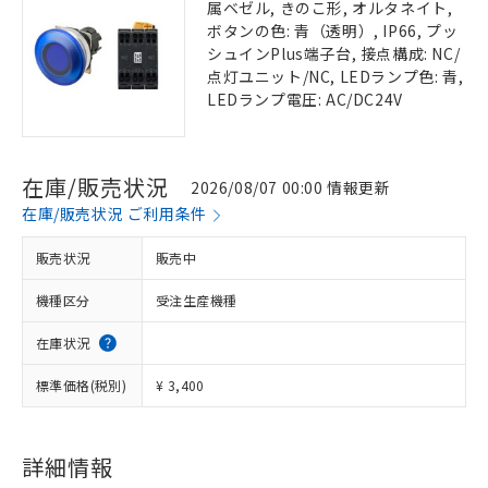
属ベゼル, きのこ形, オルタネイト,
ボタンの色: 青（透明）, IP66, プッ
シュインPlus端子台, 接点構成: NC/
点灯ユニット/NC, LEDランプ色: 青,
LEDランプ電圧: AC/DC24V
在庫/販売状況
2026/08/07 00:00 情報更新
在庫/販売状況 ご利用条件
販売状況
販売中
機種区分
受注生産機種
在庫状況
標準価格(税別)
¥ 3,400
詳細情報