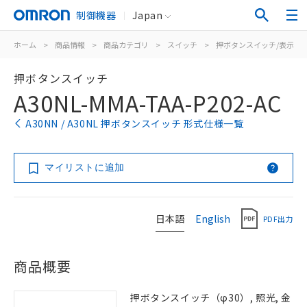
制御機器
Japan
ホーム
>
商品情報
>
商品カテゴリ
>
スイッチ
>
押ボタンスイッチ/表示灯
押ボタンスイッチ
A30NL-MMA-TAA-P202-AC
A30NN / A30NL 押ボタンスイッチ 形式仕様一覧
マイリストに追加
日本語
English
PDF出力
商品概要
押ボタンスイッチ（φ30）, 照光, 金