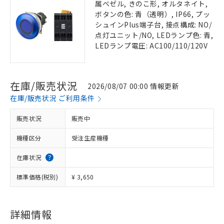
属ベゼル, きのこ形, オルタネイト,
ボタンの色: 青（透明）, IP66, プッ
シュインPlus端子台, 接点構成: NO/
点灯ユニット/NO, LEDランプ色: 青,
LEDランプ電圧: AC100/110/120V
在庫/販売状況
2026/08/07 00:00 情報更新
在庫/販売状況 ご利用条件
販売状況
販売中
機種区分
受注生産機種
在庫状況
標準価格(税別)
¥ 3,650
詳細情報