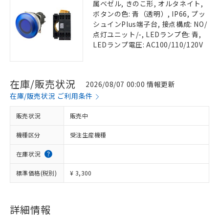
属ベゼル, きのこ形, オルタネイト,
ボタンの色: 青（透明）, IP66, プッ
シュインPlus端子台, 接点構成: NO/
点灯ユニット/-, LEDランプ色: 青,
LEDランプ電圧: AC100/110/120V
在庫/販売状況
2026/08/07 00:00 情報更新
在庫/販売状況 ご利用条件
販売状況
販売中
機種区分
受注生産機種
在庫状況
標準価格(税別)
¥ 3,300
詳細情報