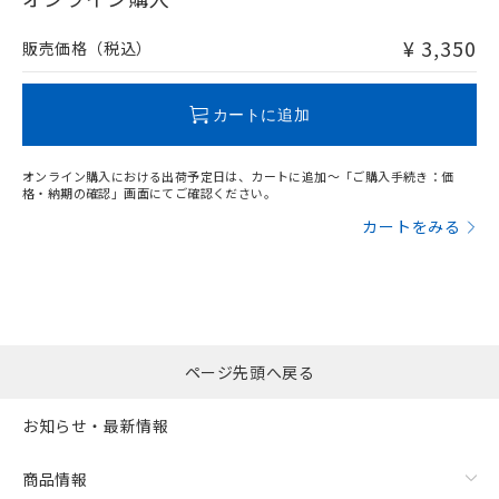
非含有品が必要な際は、弊社営業部門もしくは販売店へお
問い合わせください。
¥ 3,350
販売価格（税込）
この製品のRoHS/REACH対応状況ページへ
カートに追加
オンライン購入における出荷予定日は、カートに追加～「ご購入手続き：価
格・納期の確認」画面にてご確認ください。
カートをみる
ページ先頭へ戻る
お知らせ・最新情報
商品情報