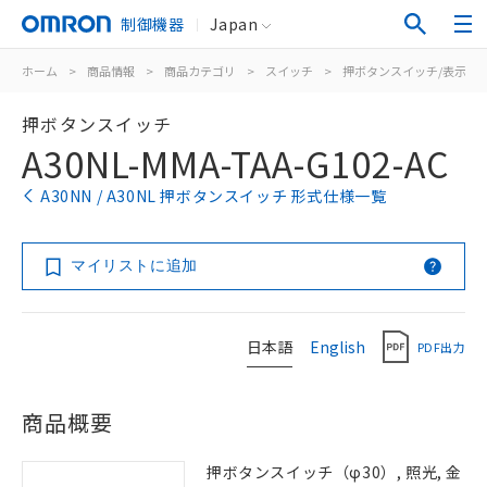
制御機器
Japan
ホーム
>
商品情報
>
商品カテゴリ
>
スイッチ
>
押ボタンスイッチ/表示灯
押ボタンスイッチ
A30NL-MMA-TAA-G102-AC
A30NN / A30NL 押ボタンスイッチ 形式仕様一覧
マイリストに追加
日本語
English
PDF出力
商品概要
押ボタンスイッチ（φ30）, 照光, 金