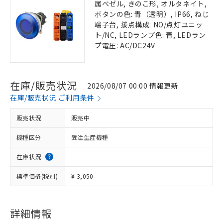
属ベゼル, きのこ形, オルタネイト,
ボタンの色: 青（透明）, IP66, ねじ
端子台, 接点構成: NO/点灯ユニッ
ト/NC, LEDランプ色: 青, LEDラン
プ電圧: AC/DC24V
在庫/販売状況
2026/08/07 00:00 情報更新
在庫/販売状況 ご利用条件
販売状況
販売中
機種区分
受注生産機種
在庫状況
標準価格(税別)
¥ 3,050
詳細情報