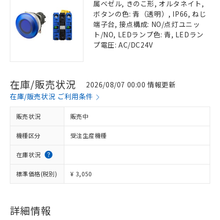
属ベゼル, きのこ形, オルタネイト,
ボタンの色: 青（透明）, IP66, ねじ
端子台, 接点構成: NO/点灯ユニッ
ト/NO, LEDランプ色: 青, LEDラン
プ電圧: AC/DC24V
在庫/販売状況
2026/08/07 00:00 情報更新
在庫/販売状況 ご利用条件
販売状況
販売中
機種区分
受注生産機種
在庫状況
標準価格(税別)
¥ 3,050
詳細情報