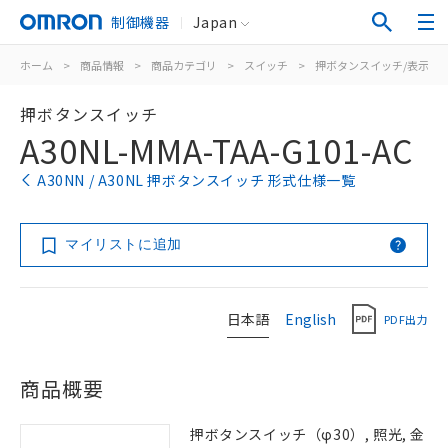
制御機器
Japan
ホーム
>
商品情報
>
商品カテゴリ
>
スイッチ
>
押ボタンスイッチ/表示灯
押ボタンスイッチ
A30NL-MMA-TAA-G101-AC
A30NN / A30NL 押ボタンスイッチ 形式仕様一覧
マイリストに追加
日本語
English
PDF出力
商品概要
押ボタンスイッチ（φ30）, 照光, 金