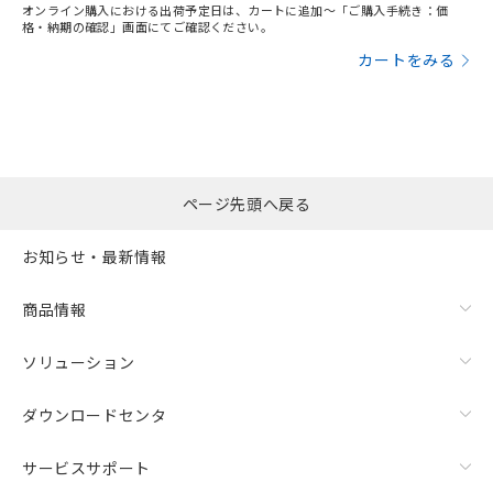
オンライン購入における出荷予定日は、カートに追加～「ご購入手続き：価
格・納期の確認」画面にてご確認ください。
カートをみる
ページ先頭へ戻る
お知らせ・最新情報
商品情報
ソリューション
ダウンロードセンタ
サービスサポート