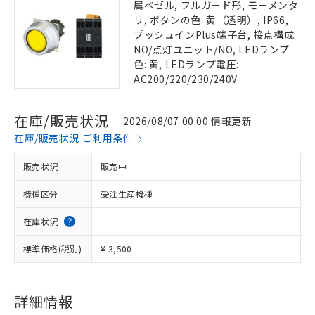
属ベゼル, フルガード形, モーメンタ
リ, ボタンの色: 黄（透明）, IP66,
プッシュインPlus端子台, 接点構成:
NO/点灯ユニット/NO, LEDランプ
色: 黄, LEDランプ電圧:
AC200/220/230/240V
在庫/販売状況
2026/08/07 00:00 情報更新
在庫/販売状況 ご利用条件
販売状況
販売中
機種区分
受注生産機種
在庫状況
標準価格(税別)
¥ 3,500
詳細情報