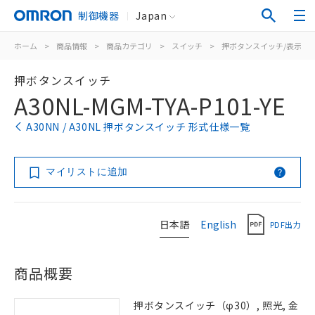
制御機器
Japan
ホーム
>
商品情報
>
商品カテゴリ
>
スイッチ
>
押ボタンスイッチ/表示灯
押ボタンスイッチ
A30NL-MGM-TYA-P101-YE
A30NN / A30NL 押ボタンスイッチ 形式仕様一覧
マイリストに追加
日本語
English
PDF出力
商品概要
押ボタンスイッチ（φ30）, 照光, 金