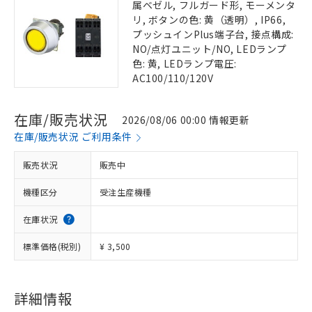
属ベゼル, フルガード形, モーメンタ
リ, ボタンの色: 黄（透明）, IP66,
プッシュインPlus端子台, 接点構成:
NO/点灯ユニット/NO, LEDランプ
色: 黄, LEDランプ電圧:
AC100/110/120V
在庫/販売状況
2026/08/06 00:00 情報更新
在庫/販売状況 ご利用条件
販売状況
販売中
機種区分
受注生産機種
在庫状況
標準価格(税別)
¥ 3,500
詳細情報