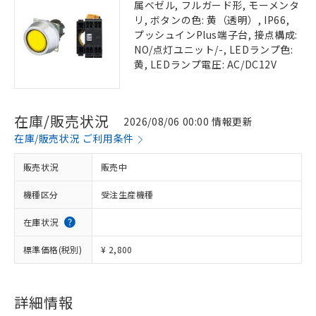
属ベゼル, フルガード形, モーメンタ
リ, ボタンの色: 黄（透明）, IP66,
プッシュインPlus端子台, 接点構成:
NO/点灯ユニット/-, LEDランプ色:
黄, LEDランプ電圧: AC/DC12V
在庫/販売状況
2026/08/06 00:00 情報更新
在庫/販売状況 ご利用条件
販売状況
販売中
機種区分
受注生産機種
在庫状況
標準価格(税別)
¥ 2,800
詳細情報