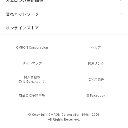
オムロンの提供価値
販売ネットワーク
オンラインストア
OMRON Corporation
ヘルプ
サイトマップ
関連リンク
個人情報の
ご利用条件
取り扱いについて
商品のご承諾事項
Facebook
© Copyright OMRON Corporation 1996 - 2026.
All Rights Reserved.