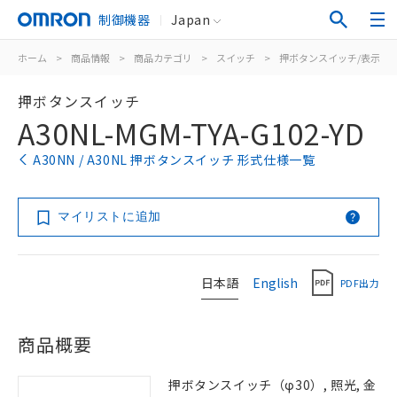
制御機器
Japan
ホーム
>
商品情報
>
商品カテゴリ
>
スイッチ
>
押ボタンスイッチ/表示灯
押ボタンスイッチ
A30NL-MGM-TYA-G102-YD
A30NN / A30NL 押ボタンスイッチ 形式仕様一覧
マイリストに追加
日本語
English
PDF出力
商品概要
押ボタンスイッチ（φ30）, 照光, 金