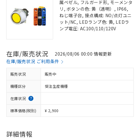
属ベゼル, フルガード形, モーメンタ
リ, ボタンの色: 黄（透明）, IP66,
ねじ端子台, 接点構成: NO/点灯ユニ
ット/NC, LEDランプ色: 黄, LEDラ
ンプ電圧: AC100/110/120V
在庫/販売状況
2026/08/06 00:00 情報更新
在庫/販売状況 ご利用条件
販売状況
販売中
機種区分
受注生産機種
在庫状況
標準価格(税別)
¥ 2,900
詳細情報