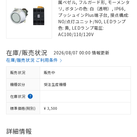
属ベゼル, フルガード形, モーメンタ
リ, ボタンの色: 白（透明）, IP66,
プッシュインPlus端子台, 接点構成:
NO/点灯ユニット/NO, LEDランプ
色: 黄, LEDランプ電圧:
AC100/110/120V
在庫/販売状況
2026/08/07 00:00 情報更新
在庫/販売状況 ご利用条件
販売状況
販売中
機種区分
受注生産機種
在庫状況
標準価格(税別)
¥ 3,500
詳細情報