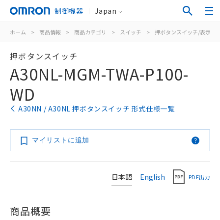
制御機器
Japan
ホーム
>
商品情報
>
商品カテゴリ
>
スイッチ
>
押ボタンスイッチ/表示灯
押ボタンスイッチ
A30NL-MGM-TWA-P100-
WD
A30NN / A30NL 押ボタンスイッチ 形式仕様一覧
マイリストに追加
日本語
English
PDF出力
商品概要