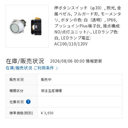
押ボタンスイッチ（φ30）, 照光, 金
属ベゼル, フルガード形, モーメンタ
リ, ボタンの色: 白（透明）, IP66,
プッシュインPlus端子台, 接点構成:
NO/点灯ユニット/-, LEDランプ色:
白, LEDランプ電圧:
AC100/110/120V
在庫/販売状況
2026/08/06 00:00 情報更新
在庫/販売状況 ご利用条件
販売状況
販売中
機種区分
受注生産機種
在庫状況
標準価格(税別)
¥ 3,050