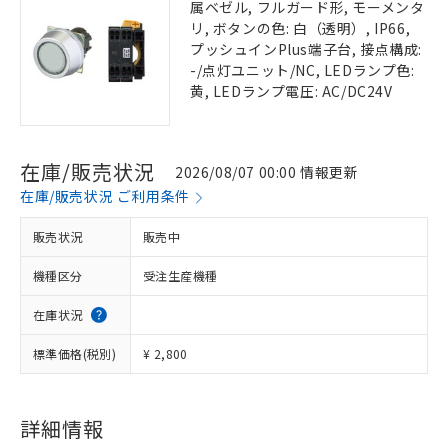
属ベゼル, フルガード形, モーメンタ
リ, ボタンの色: 白（透明）, IP66,
プッシュインPlus端子台, 接点構成:
-/点灯ユニット/NC, LEDランプ色:
黄, LEDランプ電圧: AC/DC24V
在庫/販売状況
2026/08/07 00:00 情報更新
在庫/販売状況 ご利用条件
販売状況
販売中
機種区分
受注生産機種
在庫状況
標準価格(税別)
¥ 2,800
詳細情報