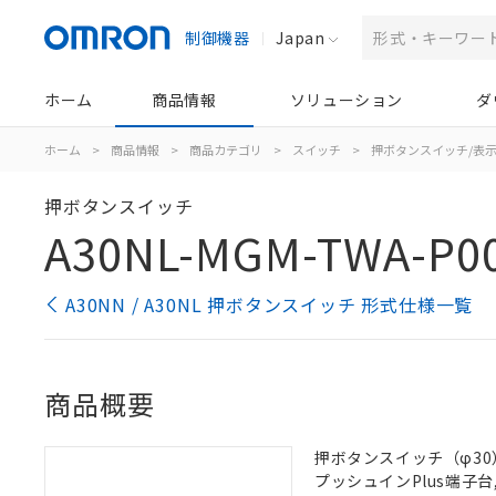
制御機器
Japan
ホーム
商品情報
ソリューション
ダ
ホーム
>
商品情報
>
商品カテゴリ
>
スイッチ
>
押ボタンスイッチ/表
押ボタンスイッチ
A30NL-MGM-TWA-P00
A30NN / A30NL 押ボタンスイッチ 形式仕様一覧
商品概要
押ボタンスイッチ（φ30）,
プッシュインPlus端子台, 