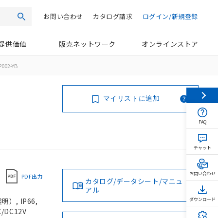
お問い合わせ
カタログ請求
ログイン/新規登録
検索
提供価値
販売ネットワーク
オンラインストア
002-YB
マイリストに追加
FAQ
チャット
お問い合わせ
PDF出力
カタログ/データシート/マニュ
アル
, IP66,
ダウンロード
/DC12V