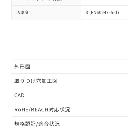
汚染度
3 (EN60947-5-1)
外形図
取りつけ穴加工図
CAD
ログイン/会員登録いただくと、CADデータをダウンロ
RoHS/REACH対応状況
規格認証/適合状況