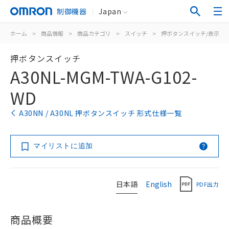
制御機器
Japan
ホーム
>
商品情報
>
商品カテゴリ
>
スイッチ
>
押ボタンスイッチ/表示灯
押ボタンスイッチ
A30NL-MGM-TWA-G102-
WD
A30NN / A30NL 押ボタンスイッチ 形式仕様一覧
マイリストに追加
日本語
English
PDF出力
商品概要