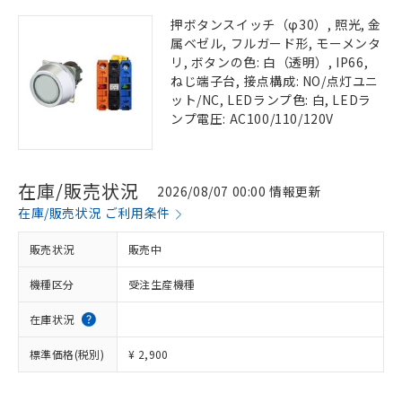
押ボタンスイッチ（φ30）, 照光, 金
属ベゼル, フルガード形, モーメンタ
リ, ボタンの色: 白（透明）, IP66,
ねじ端子台, 接点構成: NO/点灯ユニ
ット/NC, LEDランプ色: 白, LEDラ
ンプ電圧: AC100/110/120V
在庫/販売状況
2026/08/07 00:00 情報更新
在庫/販売状況 ご利用条件
販売状況
販売中
機種区分
受注生産機種
在庫状況
標準価格(税別)
¥ 2,900