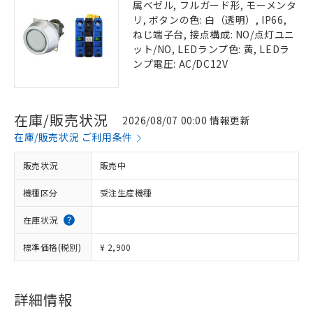
属ベゼル, フルガード形, モーメンタ
リ, ボタンの色: 白（透明）, IP66,
ねじ端子台, 接点構成: NO/点灯ユニ
ット/NO, LEDランプ色: 黄, LEDラ
ンプ電圧: AC/DC12V
在庫/販売状況
2026/08/07 00:00 情報更新
在庫/販売状況 ご利用条件
販売状況
販売中
機種区分
受注生産機種
在庫状況
標準価格(税別)
¥ 2,900
詳細情報