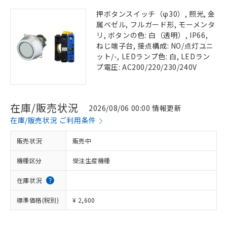
押ボタンスイッチ（φ30）, 照光, 金
属ベゼル, フルガード形, モーメンタ
リ, ボタンの色: 白（透明）, IP66,
ねじ端子台, 接点構成: NO/点灯ユニ
ット/-, LEDランプ色: 白, LEDラン
プ電圧: AC200/220/230/240V
在庫/販売状況
2026/08/06 00:00 情報更新
在庫/販売状況 ご利用条件
販売状況
販売中
機種区分
受注生産機種
在庫状況
標準価格(税別)
¥ 2,600