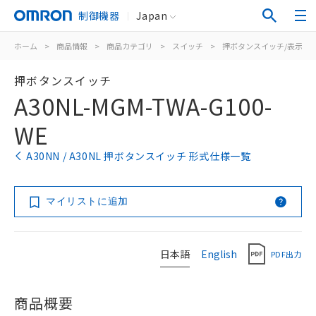
制御機器
Japan
ホーム
>
商品情報
>
商品カテゴリ
>
スイッチ
>
押ボタンスイッチ/表示灯
押ボタンスイッチ
A30NL-MGM-TWA-G100-
WE
A30NN / A30NL 押ボタンスイッチ 形式仕様一覧
マイリストに追加
日本語
English
PDF出力
商品概要