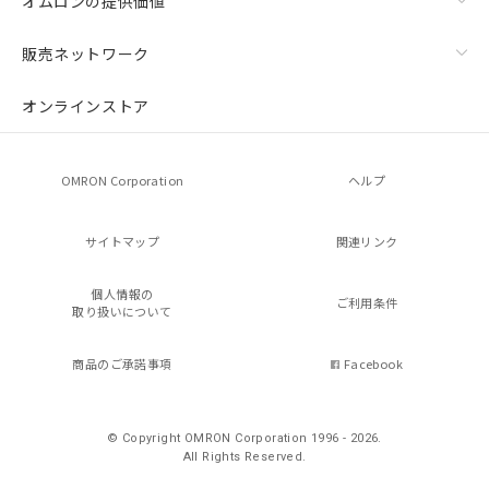
オムロンの提供価値
販売ネットワーク
オンラインストア
OMRON Corporation
ヘルプ
サイトマップ
関連リンク
個人情報の
ご利用条件
取り扱いについて
商品のご承諾事項
Facebook
© Copyright OMRON Corporation 1996 - 2026.
All Rights Reserved.