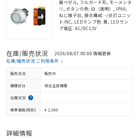
属ベゼル, フルガード形, モーメンタ
リ, ボタンの色: 白（透明）, IP66,
ねじ端子台, 接点構成: -/点灯ユニッ
ト/NC, LEDランプ色: 黄, LEDラン
プ電圧: AC/DC12V
在庫/販売状況
2026/08/07 00:00 情報更新
在庫/販売状況 ご利用条件
販売状況
販売中
機種区分
受注生産機種
在庫状況
標準価格(税別)
¥ 2,600
詳細情報