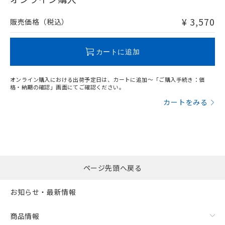
非含有品が必要な際は、弊社営業部門もしくは販売店へお
問い合わせください。
¥ 3,570
販売価格（税込）
この製品のRoHS/REACH対応状況ページへ
カートに追加
オンライン購入における出荷予定日は、カートに追加～「ご購入手続き：価
格・納期の確認」画面にてご確認ください。
カートをみる
ページ先頭へ戻る
お知らせ・最新情報
商品情報