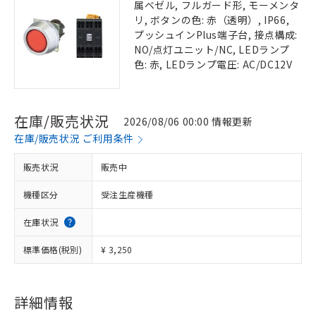
属ベゼル, フルガード形, モーメンタ
リ, ボタンの色: 赤（透明）, IP66,
プッシュインPlus端子台, 接点構成:
NO/点灯ユニット/NC, LEDランプ
色: 赤, LEDランプ電圧: AC/DC12V
在庫/販売状況
2026/08/06 00:00 情報更新
在庫/販売状況 ご利用条件
販売状況
販売中
機種区分
受注生産機種
在庫状況
標準価格(税別)
¥ 3,250
詳細情報