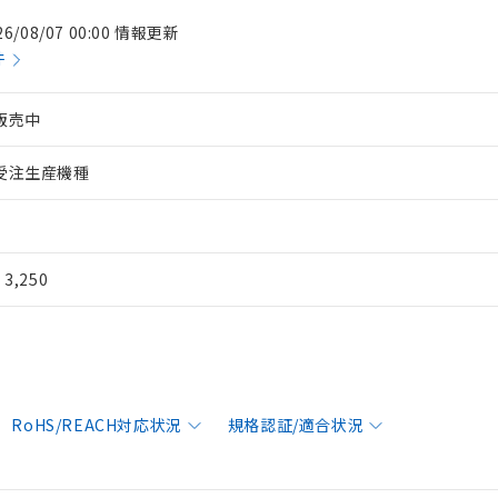
26/08/07 00:00 情報更新
件
販売中
受注生産機種
¥ 3,250
RoHS/REACH対応状況
規格認証/適合状況