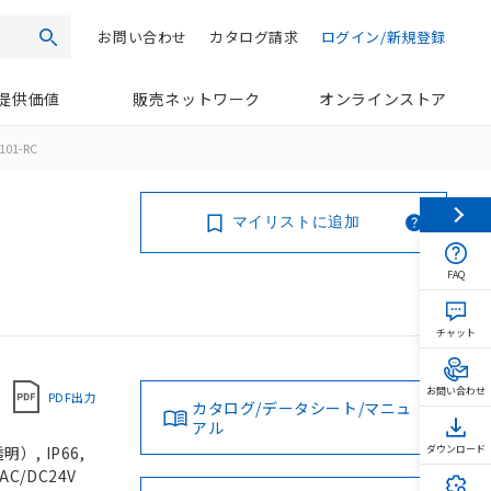
お問い合わせ
カタログ請求
ログイン/新規登録
検索
提供価値
販売ネットワーク
オンラインストア
101-RC
マイリストに追加
FAQ
チャット
お問い合わせ
PDF出力
カタログ/データシート/マニュ
アル
, IP66,
ダウンロード
C/DC24V