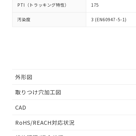
PTI（トラッキング特性）
175
汚染度
3 (EN60947-5-1)
外形図
取りつけ穴加工図
CAD
ログイン/会員登録いただくと、CADデータをダウンロ
RoHS/REACH対応状況