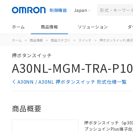
制御機器
Japan
ホーム
商品情報
ソリューション
ダ
ホーム
>
商品情報
>
商品カテゴリ
>
スイッチ
>
押ボタンスイッチ/表
押ボタンスイッチ
A30NL-MGM-TRA-P10
A30NN / A30NL 押ボタンスイッチ 形式仕様一覧
商品概要
押ボタンスイッチ（φ30）,
プッシュインPlus端子台, 