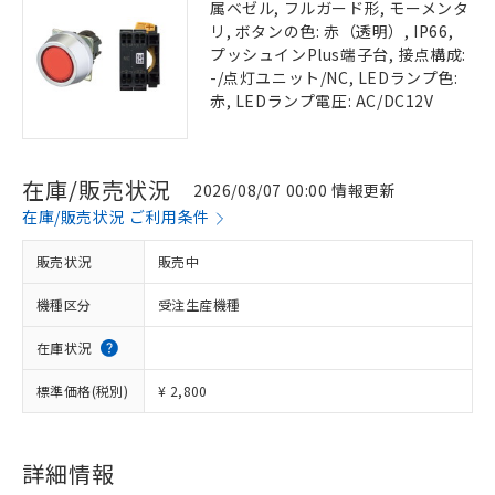
属ベゼル, フルガード形, モーメンタ
リ, ボタンの色: 赤（透明）, IP66,
プッシュインPlus端子台, 接点構成:
-/点灯ユニット/NC, LEDランプ色:
赤, LEDランプ電圧: AC/DC12V
在庫/販売状況
2026/08/07 00:00 情報更新
在庫/販売状況 ご利用条件
販売状況
販売中
機種区分
受注生産機種
在庫状況
標準価格(税別)
¥ 2,800
詳細情報