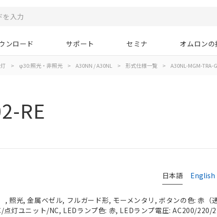
ウンロード
サポート
セミナ
オムロンの
示灯
>
φ30:照光・非照光
>
A30NN / A30NL
>
形式仕様一覧
>
A30NL-MGM-TRA-G
2-RE
日本語
English
 照光, 金属ベゼル, フルガード形, モーメンタリ, ボタンの色: 赤（透明）
点灯ユニット/NC, LEDランプ色: 赤, LEDランプ電圧: AC200/220/23