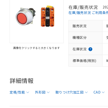
在庫/販売状況
20
在庫/販売状況 ご利用条
販売状況
機種区分
画像をクリックすると大きくなります
在庫状況
標準価格(税別)
詳細情報
定格/性能
外形図
取りつけ穴加工図
CAD