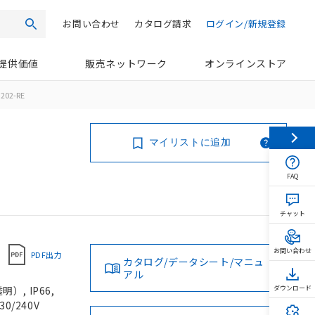
お問い合わせ
カタログ請求
ログイン/新規登録
検索
提供価値
販売ネットワーク
オンラインストア
202-RE
マイリストに追加
FAQ
チャット
お問い合わせ
PDF出力
カタログ/データシート/マニュ
アル
, IP66,
ダウンロード
0/240V