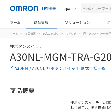
制御機器
Japan
ホーム
商品情報
ソリューション
ダ
ホーム
>
商品情報
>
商品カテゴリ
>
スイッチ
>
押ボタンスイッチ/表
押ボタンスイッチ
A30NL-MGM-TRA-G20
A30NN / A30NL 押ボタンスイッチ 形式仕様一覧
商品概要
押ボタンスイッチ（φ30）,
ねじ端子台, 接点構成: NC/