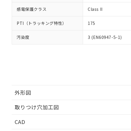
感電保護クラス
Class II
PTI（トラッキング特性）
175
汚染度
3 (EN60947-5-1)
外形図
取りつけ穴加工図
CAD