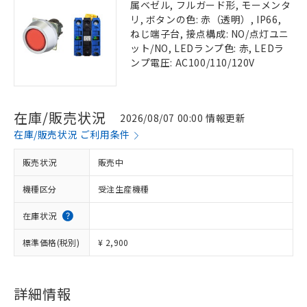
属ベゼル, フルガード形, モーメンタ
リ, ボタンの色: 赤（透明）, IP66,
ねじ端子台, 接点構成: NO/点灯ユニ
ット/NO, LEDランプ色: 赤, LEDラ
ンプ電圧: AC100/110/120V
在庫/販売状況
2026/08/07 00:00 情報更新
在庫/販売状況 ご利用条件
販売状況
販売中
機種区分
受注生産機種
在庫状況
標準価格(税別)
¥ 2,900
詳細情報