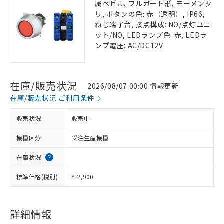
属ベゼル, フルガード形, モーメンタ
リ, ボタンの色: 赤（透明）, IP66,
ねじ端子台, 接点構成: NO/点灯ユニ
ット/NO, LEDランプ色: 赤, LEDラ
ンプ電圧: AC/DC12V
在庫/販売状況
2026/08/07 00:00 情報更新
在庫/販売状況 ご利用条件
販売状況
販売中
機種区分
受注生産機種
在庫状況
標準価格(税別)
¥ 2,900
詳細情報