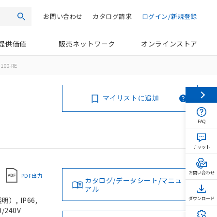
お問い合わせ
カタログ請求
ログイン/新規登録
検索
提供価値
販売ネットワーク
オンラインストア
100-RE
マイリストに追加
FAQ
チャット
お問い合わせ
PDF出力
カタログ/データシート/マニュ
アル
, IP66,
ダウンロード
/240V