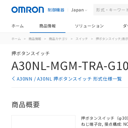
制御機器
Japan
ホーム
商品情報
ソリューション
ダ
ホーム
>
商品情報
>
商品カテゴリ
>
スイッチ
>
押ボタンスイッチ/表
押ボタンスイッチ
A30NL-MGM-TRA-G10
A30NN / A30NL 押ボタンスイッチ 形式仕様一覧
商品概要
押ボタンスイッチ（φ30）,
ねじ端子台, 接点構成: NO/