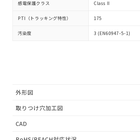
感電保護クラス
Class II
PTI（トラッキング特性）
175
汚染度
3 (EN60947-5-1)
外形図
取りつけ穴加工図
CAD
ログイン/会員登録いただくと、CADデータをダウンロ
RoHS/REACH対応状況